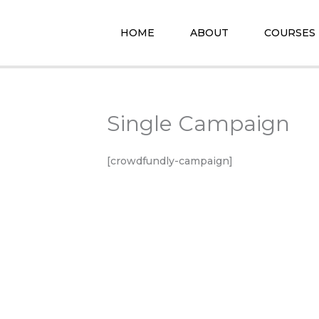
HOME
ABOUT
COURSES
Single Campaign
[crowdfundly-campaign]