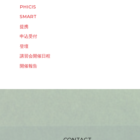
PHICIS
SMART
提携
申込受付
登壇
講習会開催日程
開催報告