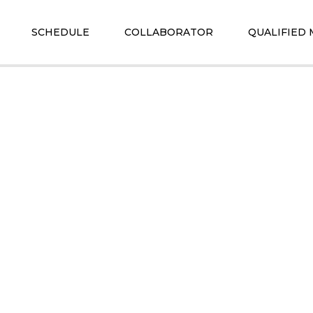
SCHEDULE
COLLABORATOR
QUALIFIED