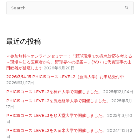
検
索
対
象
最近の投稿
:
＜参加無料＞オンラインセミナー：「野球現場での救急対応を考える
～現場を知る医療者から、野球界への提案～」(7/9）に代表理事の山
田睦雄が登壇します
2026年6月20日
2026/3/14-15 PHICISコース LEVEL2（新潟大学）お申込受付中
2026年1月17日
PHICISコース LEVEL2を神戸大学で開催しました。
2025年12月14日
PHICISコース LEVEL2を流通経済大学で開催しました。
2025年3月
17日
PHICISコース LEVEL3を順天堂大学で開催しました。
2025年3月10
日
PHICISコース LEVEL2を久留米大学で開催しました。
2024年12月2
日