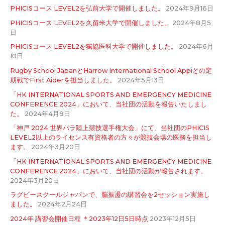
PHICISコース LEVEL2を弘前大学で開催しました。
2024年9月16日
PHICISコース LEVEL2を久留米大学で開催しました。
2024年8月5
日
PHICISコース LEVEL2を獨協医科大学で開催しました。
2024年6月
10日
Rugby School JapanとHarrow International School Appiとの定
期戦でFirst Aiderを担当しました。
2024年5月13日
「HK INTERNATIONAL SPORTS AND EMERGENCY MEDICINE
CONFERENCE 2024」において、当社団の活動を報告いたしまし
た。
2024年4月9日
「神戸 2024 世界パラ陸上競技選手権大会」にて、当社団のPHICIS
LEVEL2以上のライセンス有資格者の方々が競技会場の医務を担当し
ます。
2024年3月20日
「HK INTERNATIONAL SPORTS AND EMERGENCY MEDICINE
CONFERENCE 2024」において、当社団の活動が報告されます。
2024年3月20日
ラグビースクールジャパンで、脳振盪の講習会を2セッション実施し
ました。
2024年2月24日
2024年 講習会開催日程 ＊2023年12日5日時点
2023年12月5日