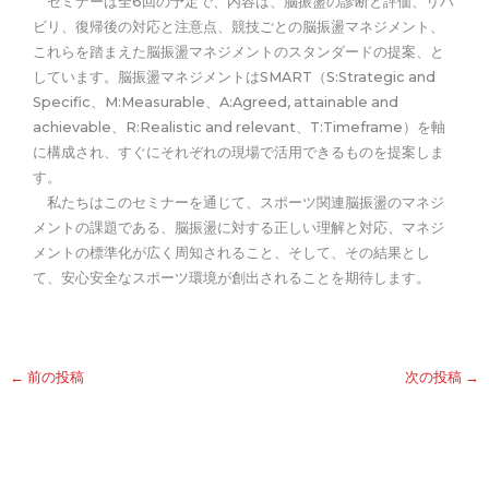
セミナーは全6回の予定で、内容は、脳振盪の診断と評価、リハ
ビリ、復帰後の対応と注意点、競技ごとの脳振盪マネジメント、
これらを踏まえた脳振盪マネジメントのスタンダードの提案、と
しています。脳振盪マネジメントはSMART（S:Strategic and
Specific、M:Measurable、A:Agreed, attainable and
achievable、R:Realistic and relevant、T:Timeframe）を軸
に構成され、すぐにそれぞれの現場で活用できるものを提案しま
す。
私たちはこのセミナーを通じて、スポーツ関連脳振盪のマネジ
メントの課題である、脳振盪に対する正しい理解と対応、マネジ
メントの標準化が広く周知されること、そして、その結果とし
て、安心安全なスポーツ環境が創出されることを期待します。
←
前の投稿
次の投稿
→